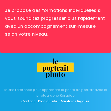
Je propose des formations individuelles si
vous souhaitez progresser plus rapidement
avec un accompagnement sur-mesure
selon votre niveau.
Le site référence pour apprendre la photo de portrait avec le
photographe Karadoc
Contact
-
Plan du site
-
Mentions légales