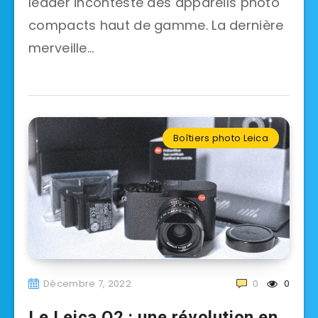
leader incontesté des appareils photo
compacts haut de gamme. La dernière
merveille…
Boîtiers photo Leica
Décembre 7, 2022
0
0
Le Leica Q2 : une révolution en