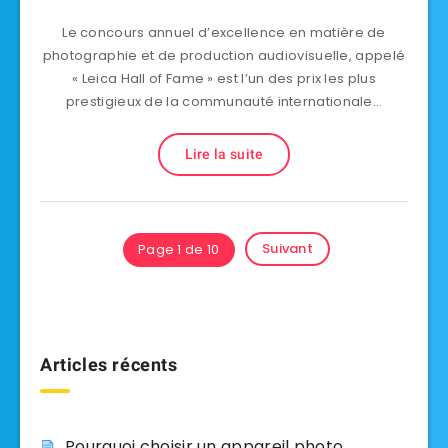
Le concours annuel d’excellence en matière de
photographie et de production audiovisuelle, appelé
« Leica Hall of Fame » est l’un des prix les plus
prestigieux de la communauté internationale…
Lire la suite
Suivant
Page 1 de 10
Articles récents
Pourquoi choisir un appareil photo