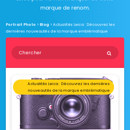
marque de renom.
Portrait Photo
>
Blog
>
Actualités Leica : Découvrez les
dernières nouveautés de la marque emblématique
Actualités Leica : Découvrez les dernières
nouveautés de la marque emblématique