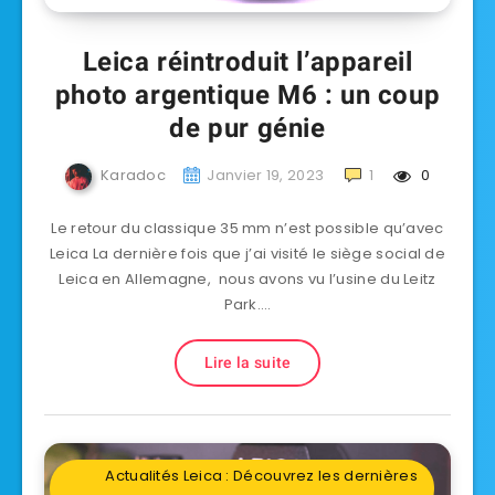
Leica réintroduit l’appareil
photo argentique M6 : un coup
de pur génie
Karadoc
Janvier 19, 2023
1
0
Le retour du classique 35 mm n’est possible qu’avec
Leica La dernière fois que j’ai visité le siège social de
Leica en Allemagne, nous avons vu l’usine du Leitz
Park….
Lire la suite
Actualités Leica : Découvrez les dernières