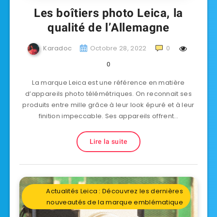
Les boîtiers photo Leica, la
qualité de l’Allemagne
Karadoc
Octobre 28, 2022
0
0
La marque Leica est une référence en matière
d’appareils photo télémétriques. On reconnait ses
produits entre mille grâce à leur look épuré et à leur
finition impeccable. Ses appareils offrent…
Lire la suite
Actualités Leica : Découvrez les dernières
nouveautés de la marque emblématique