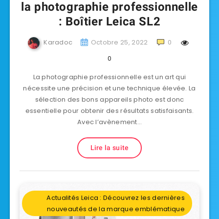
la photographie professionnelle
: Boîtier Leica SL2
Karadoc
Octobre 25, 2022
0
0
La photographie professionnelle est un art qui
nécessite une précision et une technique élevée. La
sélection des bons appareils photo est donc
essentielle pour obtenir des résultats satisfaisants.
Avec l’avènement…
Lire la suite
Actualités Leica : Découvrez les dernières
nouveautés de la marque emblématique