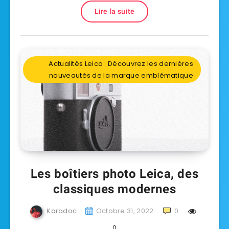
Lire la suite
Actualités Leica : Découvrez les dernières
nouveautés de la marque emblématique
Les boîtiers photo Leica, des
classiques modernes
Karadoc
Octobre 31, 2022
0
0