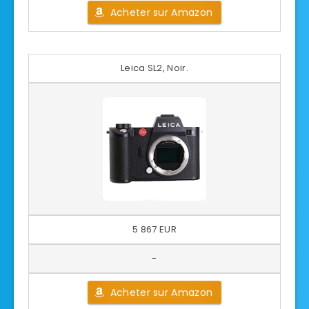
Acheter sur Amazon
Leica SL2, Noir.
5 867 EUR
-
Acheter sur Amazon