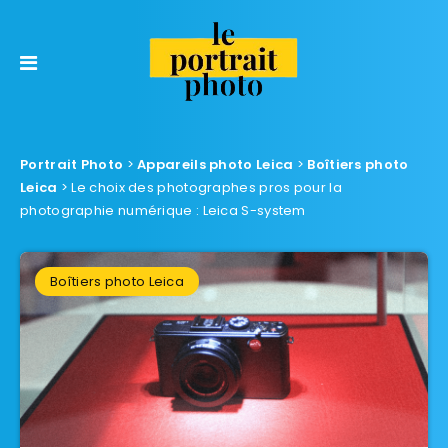
Portrait Photo
>
Appareils photo Leica
>
Boîtiers photo
Leica
>
Le choix des photographes pros pour la
photographie numérique : Leica S-system
Boîtiers photo Leica