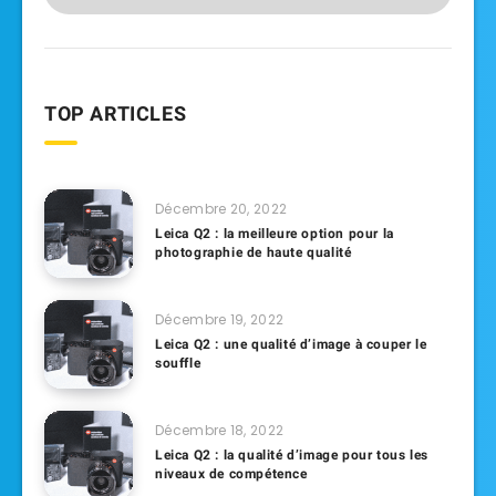
TOP ARTICLES
Décembre 20, 2022
Leica Q2 : la meilleure option pour la
photographie de haute qualité
Décembre 19, 2022
Leica Q2 : une qualité d’image à couper le
souffle
Décembre 18, 2022
Leica Q2 : la qualité d’image pour tous les
niveaux de compétence