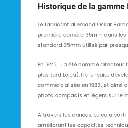
Historique de la gamme 
Le fabricant allemand Oskar Barna
première caméra 35mm dans les ann
standard 35mm utilisé par presque 
En 1925, il a été nommé directeur 
plus tard Leica). Il a ensuite dével
commercialisée en 1932, et ainsi 
photo compacts et légers sur le 
A travers les années, Leica a sor
améliorant les capacités techniqu