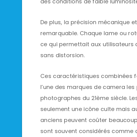
des conditions de faible luminosit
De plus, la précision mécanique et
remarquable. Chaque lame ou rotu
ce qui permettait aux utilisateurs
sans distorsion.
Ces caractéristiques combinées fo
l’une des marques de camera les 
photographes du 21ème siècle. Les
seulement une icône culte mais a
anciens peuvent coûter beaucoup p
sont souvent considérés comme de