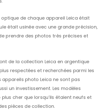
é.
 optique de chaque appareil Leica était
le était usinée avec une grande précision,
 de prendre des photos très précises et
nt de la collection Leica en argentique
plus respectées et recherchées parmi les
 appareils photo Leica ne sont pas
ussi un investissement. Les modèles
lus cher que lorsqu’ils étaient neufs et
s pièces de collection.