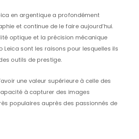
 Leica en argentique a profondément
phie et continue de le faire aujourd’hui.
lité optique et la précision mécanique
 Leica sont les raisons pour lesquelles ils
s outils de prestige.
avoir une valeur supérieure à celle des
 capacité à capturer des images
 très populaires auprès des passionnés de