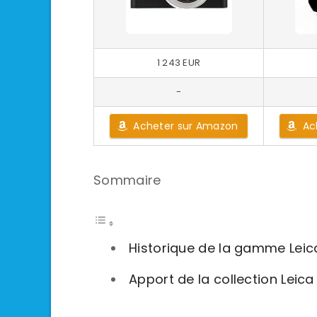
1 243 EUR
-
Acheter sur Amazon
Ac
Sommaire
Historique de la gamme Leic
Apport de la collection Leic