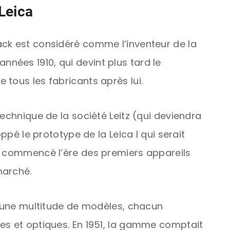
Leica
ck est considéré comme l’inventeur de la
ées 1910, qui devint plus tard le
tous les fabricants après lui.
technique de la société Leitz (qui deviendra
oppé le prototype de la Leica I qui serait
a commencé l’ère des premiers appareils
marché.
ti une multitude de modèles, chacun
es et optiques. En 1951, la gamme comptait