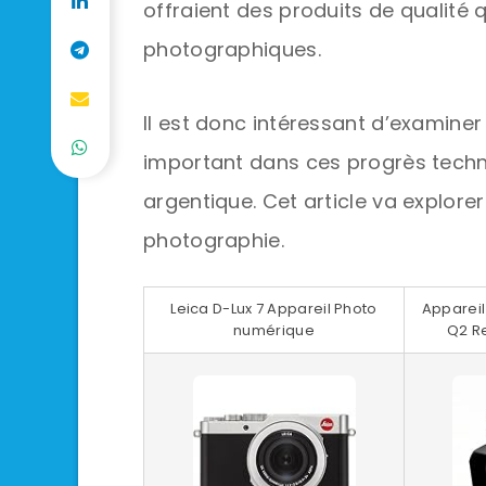
offraient des produits de qualité q
photographiques.
Il est donc intéressant d’examiner 
important dans ces progrès techno
argentique. Cet article va explorer
photographie.
Leica D-Lux 7 Appareil Photo
Appareil
numérique
Q2 Re