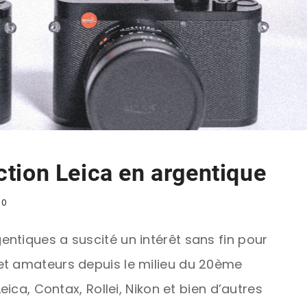
ection Leica en argentique
0
ntiques a suscité un intérêt sans fin pour
et amateurs depuis le milieu du 20ème
eica, Contax, Rollei, Nikon et bien d’autres