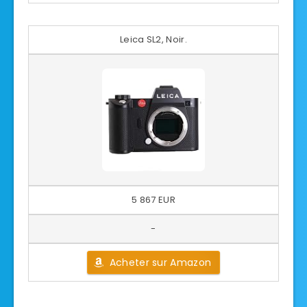
Leica SL2, Noir.
5 867 EUR
-
Acheter sur Amazon