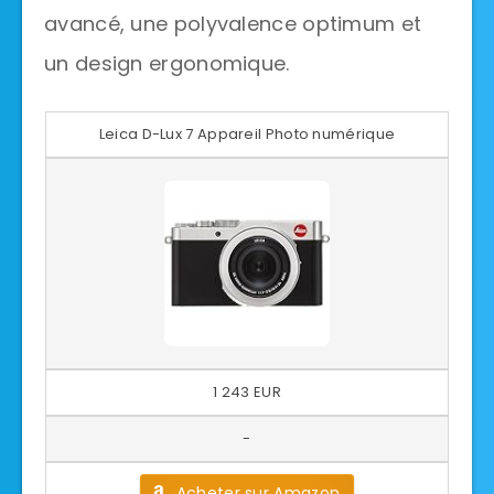
avancé, une polyvalence optimum et
un design ergonomique.
Leica D-Lux 7 Appareil Photo numérique
1 243 EUR
-
Acheter sur Amazon