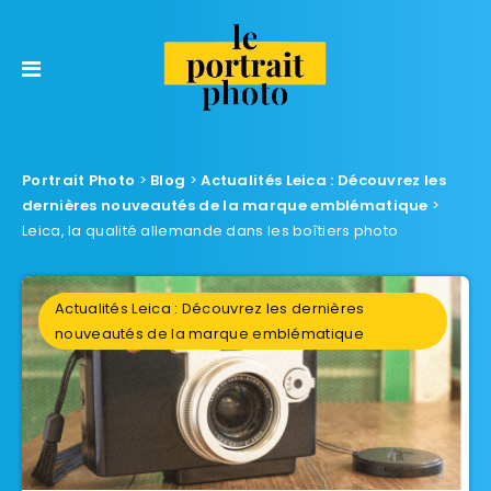
Portrait Photo
>
Blog
>
Actualités Leica : Découvrez les
dernières nouveautés de la marque emblématique
>
Leica, la qualité allemande dans les boîtiers photo
Actualités Leica : Découvrez les dernières
nouveautés de la marque emblématique