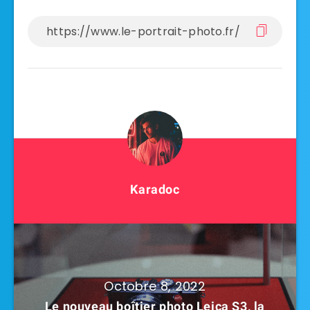
Karadoc
Octobre 8, 2022
Le nouveau boîtier photo Leica S3, la