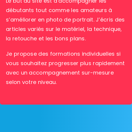
Le but du site est d’accompagner les
débutants tout comme les amateurs à
s’améliorer en photo de portrait. J’écris des
articles variés sur le matériel, la technique,
la retouche et les bons plans.
Je propose des formations individuelles si
vous souhaitez progresser plus rapidement
avec un accompagnement sur-mesure
selon votre niveau.