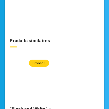
Produits similaires
Promo !
“Black and White” –