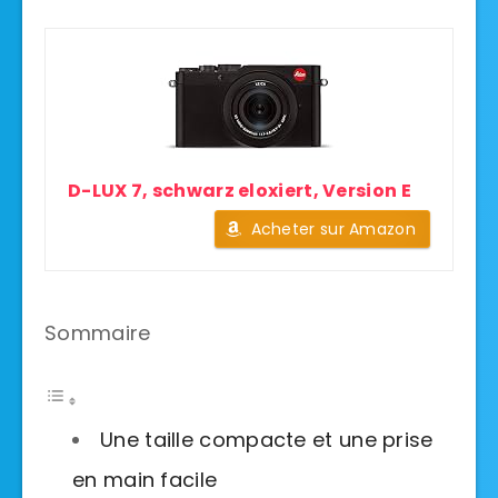
D-LUX 7, schwarz eloxiert, Version E
Acheter sur Amazon
Sommaire
Une taille compacte et une prise
en main facile