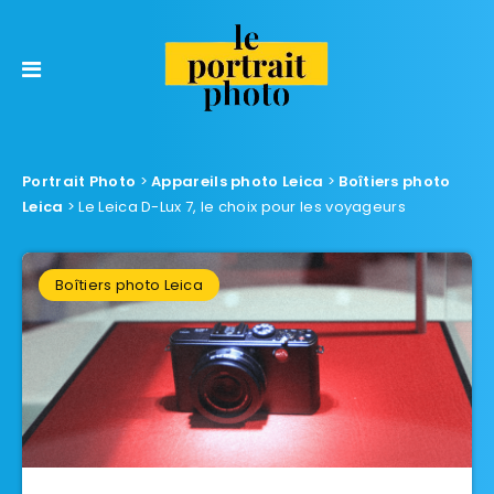
Portrait Photo
>
Appareils photo Leica
>
Boîtiers photo
Leica
>
Le Leica D-Lux 7, le choix pour les voyageurs
Boîtiers photo Leica