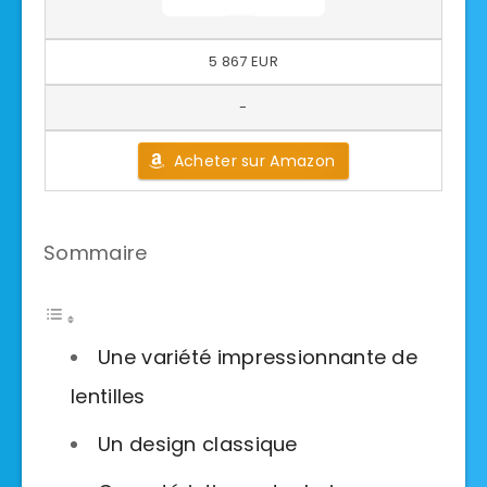
5 867 EUR
-
Acheter sur Amazon
Sommaire
Une variété impressionnante de
lentilles
Un design classique