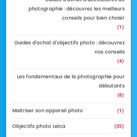
photographie : découvrez les meilleurs
conseils pour bien choisir
(1)
Guides d'achat d'objectifs photo : découvrez
nos conseils
(4)
Les fondamentaux de la photographie pour
débutants
(8)
Maitriser son appareil photo
(1)
Objectifs photo Leica
(35)