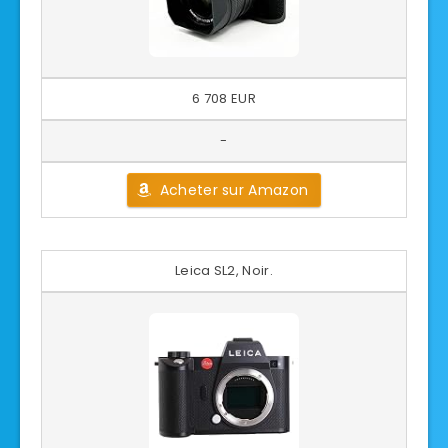
6 708 EUR
-
Acheter sur Amazon
Leica SL2, Noir.