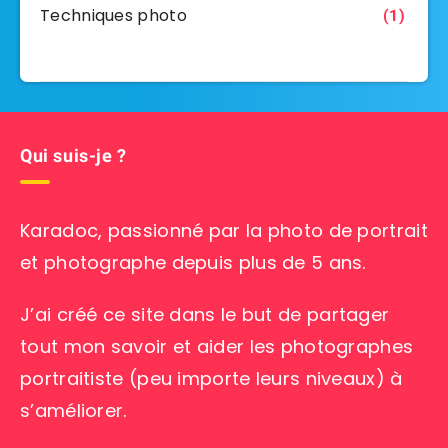
Techniques photo
(1)
Qui suis-je ?
Karadoc, passionné par la photo de portrait
et photographe depuis plus de 5 ans.
J’ai créé ce site dans le but de partager
tout mon savoir et aider les photographes
portraitiste (peu importe leurs niveaux) à
s’améliorer.