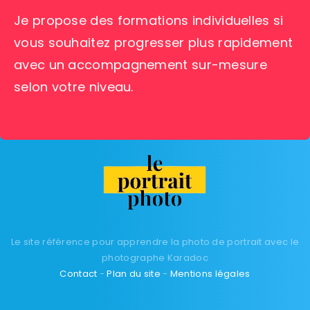
Je propose des formations individuelles si
vous souhaitez progresser plus rapidement
avec un accompagnement sur-mesure
selon votre niveau.
Le site référence pour apprendre la photo de portrait avec le
photographe Karadoc
Contact
-
Plan du site
-
Mentions légales