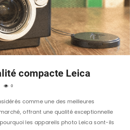
alité compacte Leica
0
onsidérés comme une des meilleures
marché, offrant une qualité exceptionnelle
 pourquoi les appareils photo Leica sont-ils