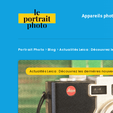
Appareils phot
Portrait Photo
>
Blog
>
Actualités Leica : Découvrez
Actualités Leica : Découvrez les dernières nou