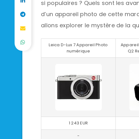
si populaires ? Quels sont les avan
d’un appareil photo de cette mar
allons explorer le mystère de la q
Leica D-Lux 7 Appareil Photo
Appareil
numérique
Q2 Re
1 243 EUR
-