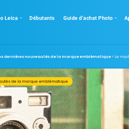
o Leica
Débutants
Guide d’achat Photo
A
 les dernières nouveautés de la marque emblématique
>
Le mys
veautés de la marque emblématique