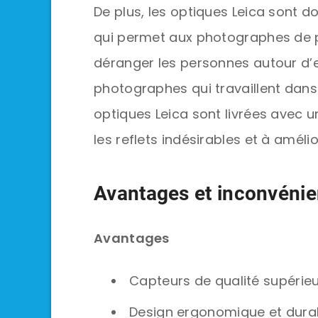
De plus, les optiques Leica sont d
qui permet aux photographes de 
déranger les personnes autour d’eu
photographes qui travaillent dans d
optiques Leica sont livrées avec u
les reflets indésirables et à amélio
Avantages et inconvénie
Avantages
Capteurs de qualité supérie
Design ergonomique et dura