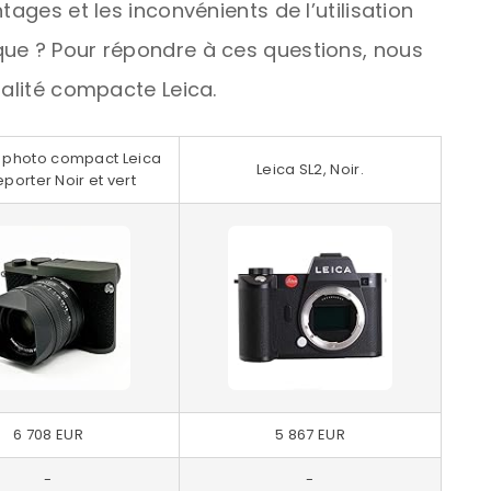
tages et les inconvénients de l’utilisation
que ? Pour répondre à ces questions, nous
ualité compacte Leica.
 photo compact Leica
Leica SL2, Noir.
porter Noir et vert
6 708 EUR
5 867 EUR
-
-