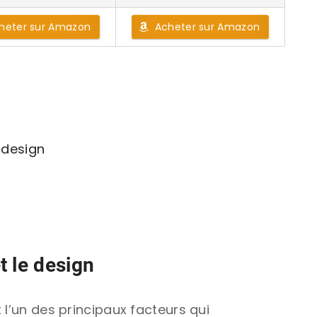
heter sur Amazon
Acheter sur Amazon
 design
t le design
 l’un des principaux facteurs qui