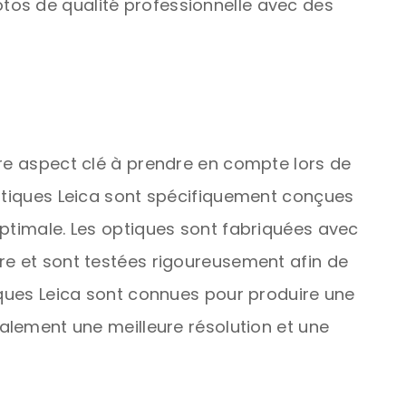
os de qualité professionnelle avec des
tre aspect clé à prendre en compte lors de
optiques Leica sont spécifiquement conçues
optimale. Les optiques sont fabriquées avec
re et sont testées rigoureusement afin de
tiques Leica sont connues pour produire une
galement une meilleure résolution et une