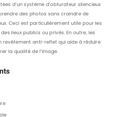
otées d’un système d’obturateur silencieux
prendre des photos sans craindre de
x. Ceci est particulièrement utile pour les
es lieux publics ou privés. En outre, les
n revêtement anti-reflet qui aide à réduire
rer la qualité de l’image.
nts
ure
ble