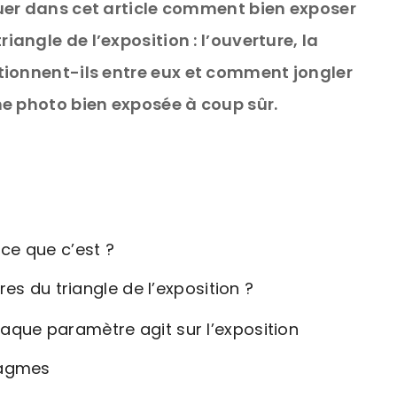
uer dans cet article comment bien exposer
triangle de l’exposition : l’ouverture, la
tionnent-ils entre eux
et comment jongler
ne photo bien exposée à coup sûr.
 ce que c’est ?
s du triangle de l’exposition ?
ue paramètre agit sur l’exposition
ragmes