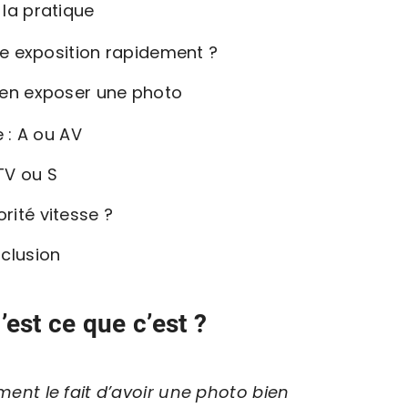
 la pratique
 exposition rapidement ?
ien exposer une photo
 : A ou AV
 TV ou S
rité vitesse ?
clusion
’est ce que c’est ?
ement le fait d’avoir une photo bien