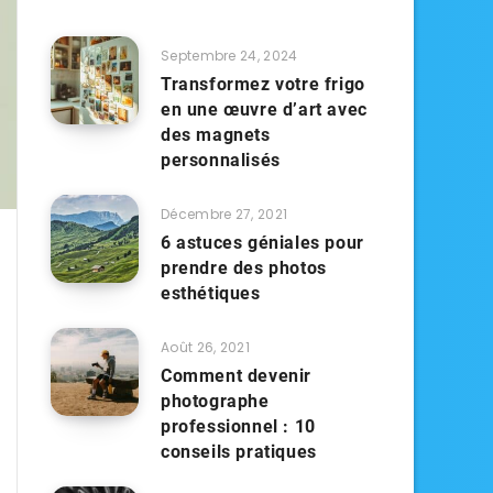
Septembre 24, 2024
Transformez votre frigo
en une œuvre d’art avec
des magnets
personnalisés
Décembre 27, 2021
6 astuces géniales pour
prendre des photos
esthétiques
Août 26, 2021
Comment devenir
photographe
professionnel : 10
conseils pratiques