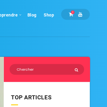
0
pprendre
Blog
Shop
TOP ARTICLES