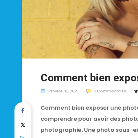
Comment bien expos
Janvier 18, 2021
0
Commentaire
Comment bien exposer une photo ?
comprendre pour avoir des photo
photographie. Une photo sous-ex