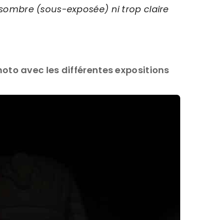
p sombre (sous-exposée) ni trop claire
to avec les différentes expositions