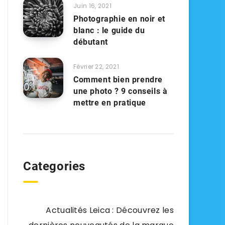
Juin 16, 2021
Photographie en noir et
blanc : le guide du
débutant
Février 22, 2021
Comment bien prendre
une photo ? 9 conseils à
mettre en pratique
Categories
Actualités Leica : Découvrez les