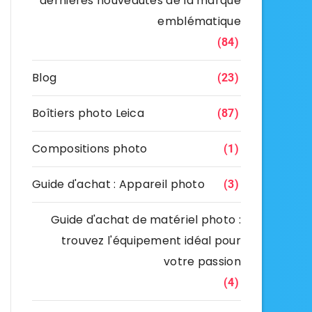
dernières nouveautés de la marque
emblématique
(84)
Blog
(23)
Boîtiers photo Leica
(87)
Compositions photo
(1)
Guide d'achat : Appareil photo
(3)
Guide d'achat de matériel photo :
trouvez l'équipement idéal pour
votre passion
(4)