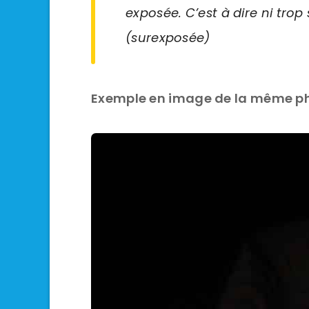
exposée. C’est à dire ni tro
(surexposée)
Exemple en image de la même pho