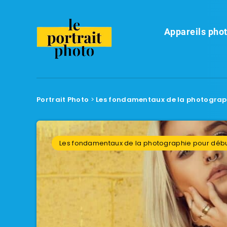
Appareils phot
Portrait Photo
>
Les fondamentaux de la photograp
Les fondamentaux de la photographie pour déb